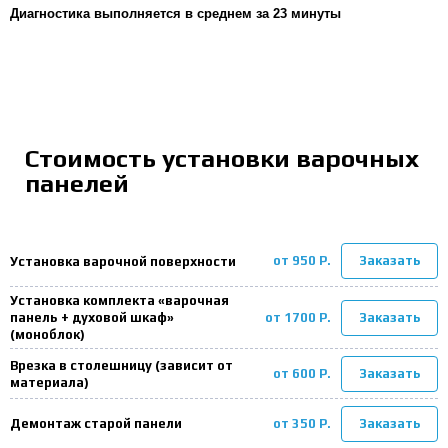
Диагностика выполняется в среднем за 23 минуты
Стоимость установки варочных
панелей
от 950 Р.
Заказать
Установка варочной поверхности
Установка комплекта «варочная
от 1700 Р.
Заказать
панель + духовой шкаф»
(моноблок)
Врезка в столешницу (зависит от
от 600 Р.
Заказать
материала)
от 350 Р.
Заказать
Демонтаж старой панели