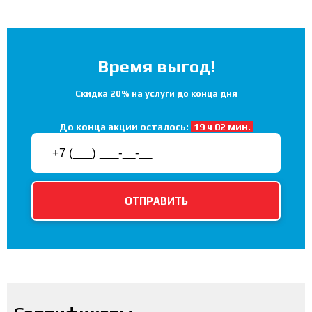
Время выгод!
Скидка 20% на услуги до конца дня
До конца акции осталось:
19 ч 02 мин.