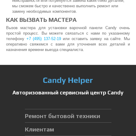
неисправности или потребуется замена каких-либо деталей,
мы сможем быстро и качественно выполнить ремонт или
замену необходимых компонентов.
КАК ВЫЗВАТЬ МАСТЕРА
Вызов мастера для установки варочной панели Candy очень
простой процесс. Вы можете связаться с нами по указанному
телефону
+7 (495) 137-52-19
или оставить заявку на сайте. Мы
оперативно свяжемся с вами для уточнения всех деталей и
назначения времени выезда специалиста.
Авторизованный сервисный центр Candy
Ремонт бытовой техники
Клиентам