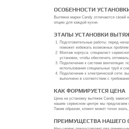
ОСОБЕННОСТИ УСТАНОВК
Вытяжки марки Candy отличаются своей 
опцию для каждой кухни.
ЭТАПЫ УСТАНОВКИ ВЫТЯ
Подготовительные работы: перед нача
поможет избежать возможных проблем
Монтаж корпуса: специалист сервисног
установки, чтобы обеспечить оптимал
Подключение к системе вентиляции: п
использования специальных труб и со
Подключение к электрической сети: вы
выполнено в соответствии с требовани
КАК ФОРМИРУЕТСЯ ЦЕНА
Цена на установку вытяжек Candy зависит 
нашем сервисном центре мы предлагаем 
Таким образом, клиент может точно знать,
ПРЕИМУЩЕСТВА НАШЕГО 
Наш сервис предоставляет ряд преимущес