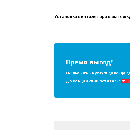
Установка вентилятора в вытяжк
Время выгод!
Скидка 20% на услуги до конца д
До конца акции осталось:
15 ч