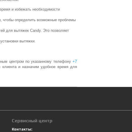
 время и избежать необходимости
ти, чтобы определить возможные проблемы
ей для вытяжек Candy. Это позволяет
 установки вытяжки.
исным центром по указанному телефону
+7
 клиента и назначим удобное время для
Сервисный центр
Контакты: