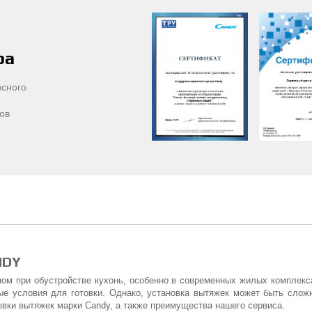
ра
сного
ов
NDY
ом при обустройстве кухонь, особенно в современных жилых комплекс
ные условия для готовки. Однако, установка вытяжек может быть слож
овки вытяжек марки Candy, а также преимущества нашего сервиса.