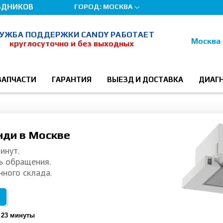
ЗДНИКОВ
ГОРОД:
МОСКВА
УЖБА ПОДДЕРЖКИ CANDY РАБОТАЕТ
Москва
круглосуточно и без выходных
ЗАПЧАСТИ
ГАРАНТИЯ
ВЫЕЗД И ДОСТАВКА
ДИАГ
нди в Москве
инут.
ь обращения.
нного склада.
 23 минуты