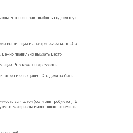
меры, что позволяет выбрать подходящую
мы вентиляции и электрической сети. Это
е. Важно правильно выбрать место
иляции. Это может потребовать
тилятора и освещения. Это должно быть
оимость запчастей (если они требуются). В
зуемые материалы имеют свою стоимость.
езопасной: