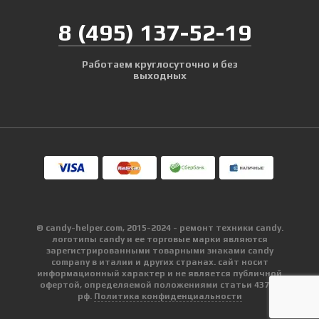
8
(495)
137-52-19
Работаем круглосуточно и без
выходных
© candy-helper.com, 2015-2024 - ремонт техники candy.
логотипы candy и ее торговые марки являются
зарегистрированными товарными знаками candy
company в италии и других странах. сайт носит
информационный характер и не является публичной
офертой, определяемой положениями статьи 437 гк
рф.
Политика конфиденциальности