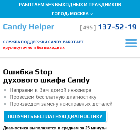
РАБОТАЕМ БЕЗ ВЫХОДНЫХ И ПРАЗДНИКОВ
ГОРОД:
МОСКВА
137-52-19
[ 495 ]
СЛУЖБА ПОДДЕРЖКИ CANDY РАБОТАЕТ
круглосуточно и без выходных
Главная страница
Ремонт духовых шкафов
Ошибка Stop
Мы здесь, чтобы помочь!
Ошибка Stop
духового шкафа Candy
Направим к Вам домой инженера
Проведем бесплатную диагностику
Произведем замену неисправных деталей
ПОЛУЧИТЬ БЕСПЛАТНУЮ ДИАГНОСТИКУ
Диагностика выполняется в среднем за 23 минуты