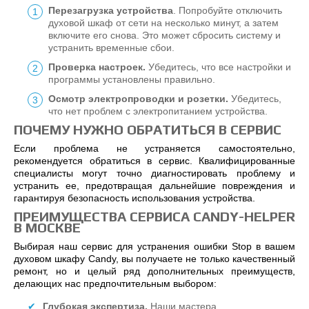
Перезагрузка устройства
. Попробуйте отключить
духовой шкаф от сети на несколько минут, а затем
включите его снова. Это может сбросить систему и
устранить временные сбои.
Проверка настроек.
Убедитесь, что все настройки и
программы установлены правильно.
Осмотр электропроводки и розетки.
Убедитесь,
что нет проблем с электропитанием устройства.
ПОЧЕМУ НУЖНО ОБРАТИТЬСЯ В СЕРВИС
Если проблема не устраняется самостоятельно,
рекомендуется обратиться в сервис. Квалифицированные
специалисты могут точно диагностировать проблему и
устранить ее, предотвращая дальнейшие повреждения и
гарантируя безопасность использования устройства.
ПРЕИМУЩЕСТВА СЕРВИСА CANDY-HELPER
В МОСКВЕ
Выбирая наш сервис для устранения ошибки Stop в вашем
духовом шкафу Candy, вы получаете не только качественный
ремонт, но и целый ряд дополнительных преимуществ,
делающих нас предпочтительным выбором:
Глубокая экспертиза.
Наши мастера