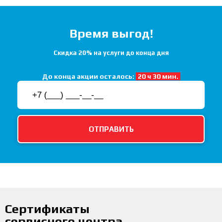
Время выгод!
Скидка 20% на услуги до конца дня
До конца акции осталось:
20 ч 30 мин.
Сертификаты
сервисного центра