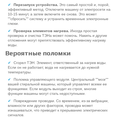
Перезапуск устройства.
Это самый простой и, порой,
эффективный метод. Отключите машину от электросети на
10-15 минут, а затем включите ее снова. Это может
""сбросить"" систему и устранить временные электронные
глюки.
Проверка элементов нагрева.
Иногда простая
проверка и очистка ТЭНа может помочь. Накипь и другие
отложения могут препятствовать эффективному нагреву
воды.
Вероятные поломки
Сгорел ТЭН. Элемент, ответственный за нагрев воды.
Если он не работает, вода не нагревается до нужной
температуры.
Поломка управляющего модуля. Центральный ""мозг""
вашей стиральной машины, который управляет всеми ее
функциями. Если модуль выходит из строя, многие
функции машины могут стать недоступными.
Повреждение проводки. Со временем, из-за вибрации,
влажности или других факторов, проводка может
изнашиваться, что приводит к прерыванию электрических
сигналов.