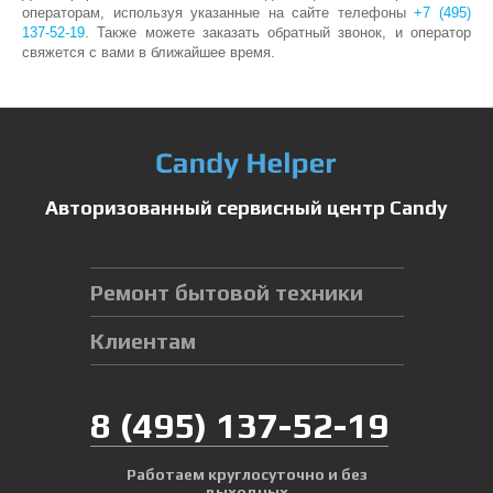
операторам, используя указанные на сайте телефоны
+7 (495)
137-52-19
. Также можете заказать обратный звонок, и оператор
свяжется с вами в ближайшее время.
Авторизованный сервисный центр Candy
Ремонт бытовой техники
Клиентам
8
(495)
137-52-19
Работаем круглосуточно и без
выходных