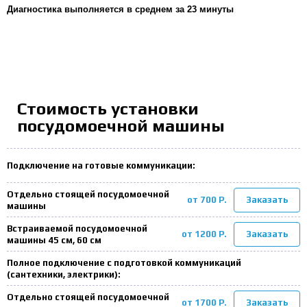
Диагностика выполняется в среднем за 23 минуты
Стоимость установки
посудомоечной машины
Подключение на готовые коммуникации:
Отдельно стоящей посудомоечной
от 700 Р.
Заказать
машины
Встраиваемой посудомоечной
от 1200 Р.
Заказать
машины 45 см, 60 см
Полное подключение с подготовкой коммуникаций
(сантехники, электрики):
Отдельно стоящей посудомоечной
от 1700 Р.
Заказать