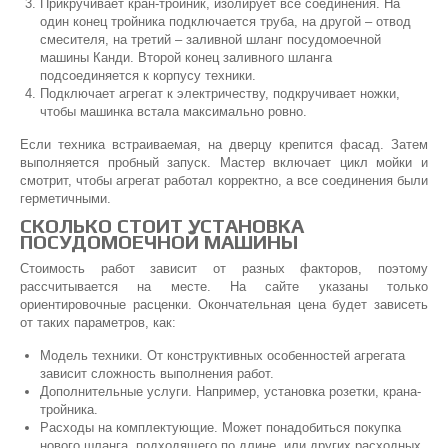
Прикручивает кран-тройник, изолирует все соединения. На
один конец тройника подключается труба, на другой – отвод
смесителя, на третий – заливной шланг посудомоечной
машины Канди. Второй конец заливного шланга
подсоединяется к корпусу техники.
Подключает агрегат к электричеству, подкручивает ножки,
чтобы машинка встала максимально ровно.
Если техника встраиваемая, на дверцу крепится фасад. Затем
выполняется пробный запуск. Мастер включает цикл мойки и
смотрит, чтобы агрегат работал корректно, а все соединения были
герметичными.
СКОЛЬКО СТОИТ УСТАНОВКА
ПОСУДОМОЕЧНОЙ МАШИНЫ
Стоимость работ зависит от разных факторов, поэтому
рассчитывается на месте. На сайте указаны только
ориентировочные расценки. Окончательная цена будет зависеть
от таких параметров, как:
Модель техники. От конструктивных особенностей агрегата
зависит сложность выполнения работ.
Дополнительные услуги. Например, установка розетки, крана-
тройника.
Расходы на комплектующие. Может понадобиться покупка
нового шланга, подходящего по длине, или других расходных