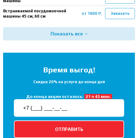
машины
Встраиваемой посудомоечной
от 1800 Р.
Заказать
машины 45 см, 60 см
Показать все
Время выгод!
Скидка 20% на услуги до конца дня
До конца акции осталось:
21 ч 43 мин.