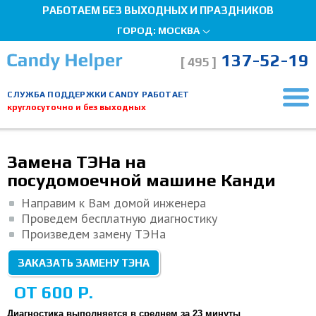
РАБОТАЕМ БЕЗ ВЫХОДНЫХ И ПРАЗДНИКОВ
ГОРОД:
МОСКВА
137-52-19
[ 495 ]
СЛУЖБА ПОДДЕРЖКИ CANDY РАБОТАЕТ
круглосуточно и без выходных
Главная страница
Ремонт посудомоечных машин
Замена ТЭНа
Мы здесь, чтобы помочь!
Замена ТЭНа на
посудомоечной машине Канди
Направим к Вам домой инженера
Проведем бесплатную диагностику
Произведем замену ТЭНа
ЗАКАЗАТЬ ЗАМЕНУ ТЭНА
ОТ 600 Р.
Диагностика выполняется в среднем за 23 минуты