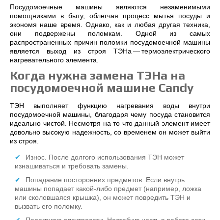
Посудомоечные машины являются незаменимыми
помощниками в быту, облегчая процесс мытья посуды и
экономя наше время. Однако, как и любая другая техника,
они подвержены поломкам. Одной из самых
распространенных причин поломки посудомоечной машины
является выход из строя ТЭНа — термоэлектрического
нагревательного элемента.
Когда нужна замена ТЭНа на
посудомоечной машине Candy
ТЭН выполняет функцию нагревания воды внутри
посудомоечной машины, благодаря чему посуда становится
идеально чистой. Несмотря на то что данный элемент имеет
довольно высокую надежность, со временем он может выйти
из строя.
Износ. После долгого использования ТЭН может
изнашиваться и требовать замены.
Попадание посторонних предметов. Если внутрь
машины попадает какой-либо предмет (например, ложка
или сколовшаяся крышка), он может повредить ТЭН и
вызвать его поломку.