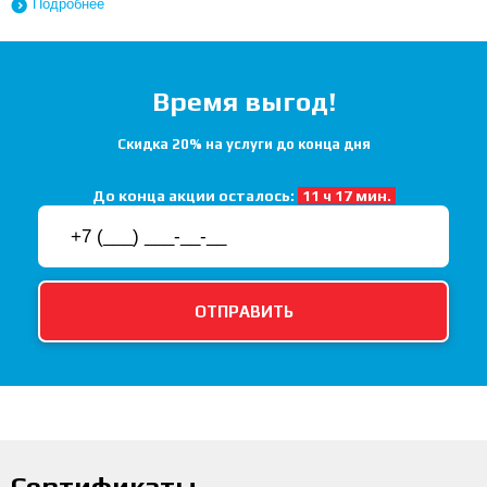
Подробнее
Время выгод!
Скидка 20% на услуги до конца дня
До конца акции осталось:
11 ч 17 мин.
Сертификаты