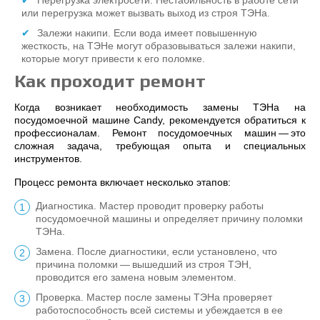
Перегрузка электросети. Нестабильность в работе сети
или перегрузка может вызвать выход из строя ТЭНа.
Залежи накипи. Если вода имеет повышенную
жесткость, на ТЭНе могут образовываться залежи накипи,
которые могут привести к его поломке.
Как проходит ремонт
Когда возникает необходимость замены ТЭНа на
посудомоечной машине Candy, рекомендуется обратиться к
профессионалам. Ремонт посудомоечных машин — это
сложная задача, требующая опыта и специальных
инструментов.
Процесс ремонта включает несколько этапов:
Диагностика. Мастер проводит проверку работы
посудомоечной машины и определяет причину поломки
ТЭНа.
Замена. После диагностики, если установлено, что
причина поломки — вышедший из строя ТЭН,
проводится его замена новым элементом.
Проверка. Мастер после замены ТЭНа проверяет
работоспособность всей системы и убеждается в ее