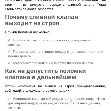
сервисный центр. Самостоятельно менять компонент не
стоит ― вы рискуете повредить сливной шланг. Тогда
стоимость ремонта возрастет.
Почему сливной клапан
выходит из строя
Причин поломки несколько:
Произошел засор со стороны канализационной
системы.
Пользователь не очищал посуду от остатков пищи, они
забили деталь.
Компонент сломался из-за естественного износа.
Как не допустить поломки
клапана в дальнейшем
Чтобы компонент не вышел из строя преждевременно,
соблюдайте следующие рекомендации:
Установите квартирный регулятор давления воды. Из-за
чрезмерной нагрузки на входе ломаются разные детали
техники;