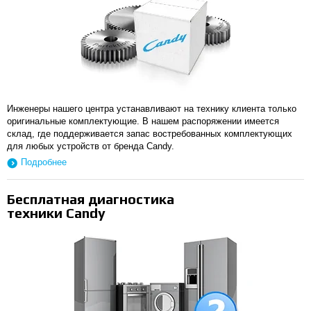
Инженеры нашего центра устанавливают на технику клиента только
оригинальные комплектующие. В нашем распоряжении имеется
склад, где поддерживается запас востребованных комплектующих
для любых устройств от бренда Candy.
Подробнее
Бесплатная диагностика
техники Candy