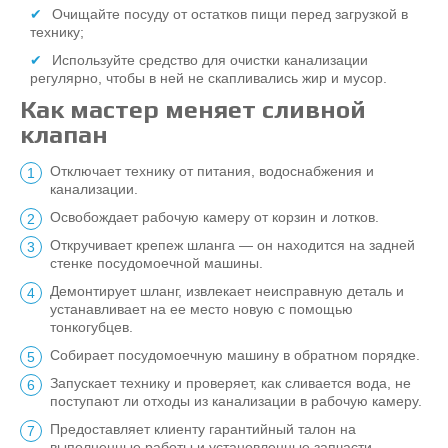
Очищайте посуду от остатков пищи перед загрузкой в
технику;
Используйте средство для очистки канализации
регулярно, чтобы в ней не скапливались жир и мусор.
Как мастер меняет сливной
клапан
Отключает технику от питания, водоснабжения и
канализации.
Освобождает рабочую камеру от корзин и лотков.
Откручивает крепеж шланга ― он находится на задней
стенке посудомоечной машины.
Демонтирует шланг, извлекает неисправную деталь и
устанавливает на ее место новую с помощью
тонкогубцев.
Собирает посудомоечную машину в обратном порядке.
Запускает технику и проверяет, как сливается вода, не
поступают ли отходы из канализации в рабочую камеру.
Предоставляет клиенту гарантийный талон на
выполненные работы и установленные запчасти.