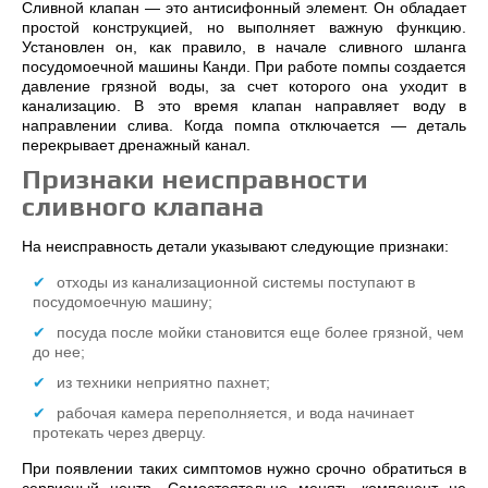
Сливной клапан ― это антисифонный элемент. Он обладает
простой конструкцией, но выполняет важную функцию.
Установлен он, как правило, в начале сливного шланга
посудомоечной машины Канди. При работе помпы создается
давление грязной воды, за счет которого она уходит в
канализацию. В это время клапан направляет воду в
направлении слива. Когда помпа отключается ― деталь
перекрывает дренажный канал.
Признаки неисправности
сливного клапана
На неисправность детали указывают следующие признаки:
отходы из канализационной системы поступают в
посудомоечную машину;
посуда после мойки становится еще более грязной, чем
до нее;
из техники неприятно пахнет;
рабочая камера переполняется, и вода начинает
протекать через дверцу.
При появлении таких симптомов нужно срочно обратиться в