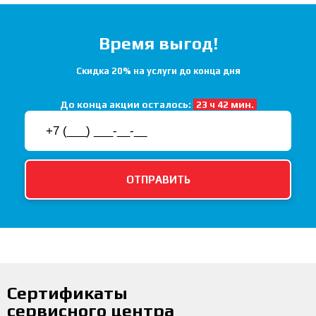
Время выгод!
Скидка 20% на услуги до конца дня
До конца акции осталось:
23 ч 42 мин.
Сертификаты
сервисного центра