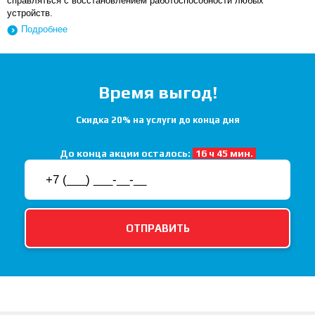
справляться с восстановлением работоспособности любых
устройств.
Подробнее
Время выгод!
Скидка 20% на услуги до конца дня
До конца акции осталось:
16 ч 45 мин.