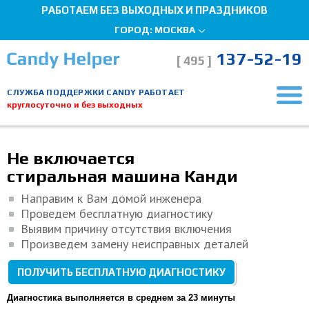
РАБОТАЕМ БЕЗ ВЫХОДНЫХ И ПРАЗДНИКОВ
ГОРОД:
МОСКВА
137-52-19
[ 495 ]
СЛУЖБА ПОДДЕРЖКИ CANDY РАБОТАЕТ
круглосуточно и без выходных
Главная страница
Ремонт стиральных машин
Стиральная машина не отжимает
Мы здесь, чтобы помочь!
Не включается
стиральная машина Канди
Направим к Вам домой инженера
Проведем бесплатную диагностику
Выявим причину отсутствия включения
Произведем замену неисправных деталей
ПОЛУЧИТЬ БЕСПЛАТНУЮ ДИАГНОСТИКУ
Диагностика выполняется в среднем за 23 минуты