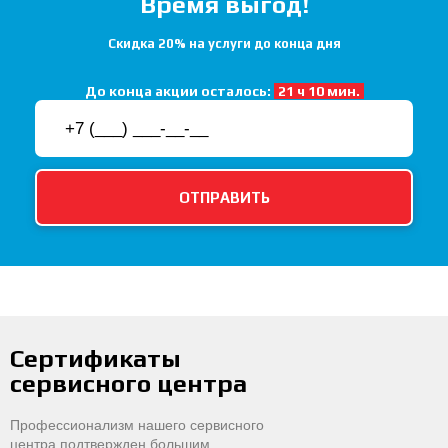
Время выгод!
Скидка 20% на услуги до конца дня
До конца акции осталось:
21 ч 10 мин.
Сертификаты
сервисного центра
Профессионализм нашего сервисного
центра подтвержден большим