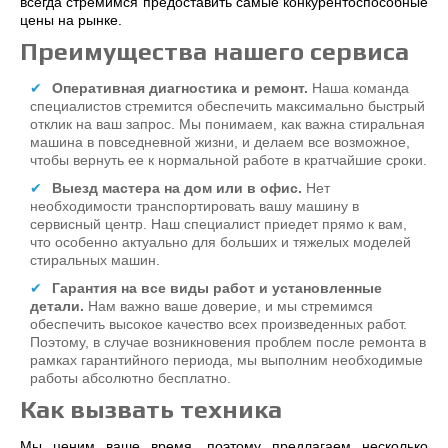
всегда стремимся предоставить самые конкурентоспособные
цены на рынке.
Преимущества нашего сервиса
Оперативная диагностика и ремонт.
Наша команда
специалистов стремится обеспечить максимально быстрый
отклик на ваш запрос. Мы понимаем, как важна стиральная
машина в повседневной жизни, и делаем все возможное,
чтобы вернуть ее к нормальной работе в кратчайшие сроки.
Выезд мастера на дом или в офис.
Нет
необходимости транспортировать вашу машину в
сервисный центр. Наш специалист приедет прямо к вам,
что особенно актуально для больших и тяжелых моделей
стиральных машин.
Гарантия на все виды работ и установленные
детали.
Нам важно ваше доверие, и мы стремимся
обеспечить высокое качество всех произведенных работ.
Поэтому, в случае возникновения проблем после ремонта в
рамках гарантийного периода, мы выполним необходимые
работы абсолютно бесплатно.
Как вызвать техника
Мы ценим ваше время, поэтому предлагаем несколько