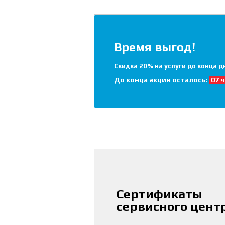
Время выгод!
Скидка 20% на услуги до конца д
До конца акции осталось:
07 ч
Сертификаты
сервисного цент