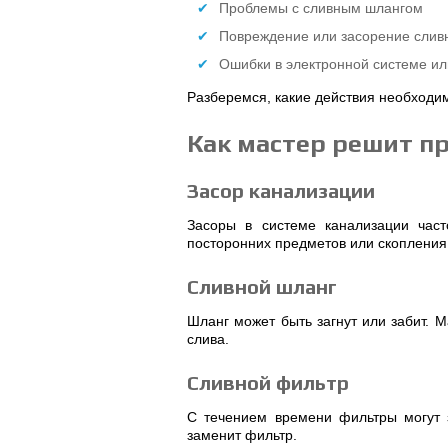
Проблемы с сливным шлангом
Повреждение или засорение слив
Ошибки в электронной системе и
Разберемся, какие действия необходим
Как мастер решит п
Засор канализации
Засоры в системе канализации час
посторонних предметов или скопления 
Сливной шланг
Шланг может быть загнут или забит. 
слива.
Сливной фильтр
С течением времени фильтры могут 
заменит фильтр.