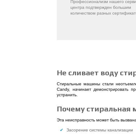
Профессионализм нашего серви
центра подтвержден большим
количеством разных сертификат
Не сливает воду ст
Стиральные машины стали неотъемле
Candy, начинает демонстрировать п
устранить.
Почему стиральная м
Эта неисправность может быть вызван
Засорение системы канализации