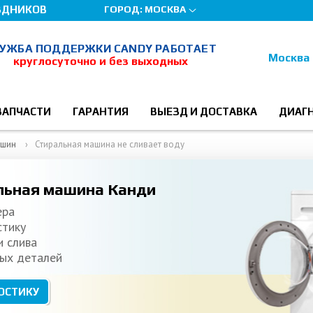
ЗДНИКОВ
ГОРОД:
МОСКВА
УЖБА ПОДДЕРЖКИ CANDY РАБОТАЕТ
Москва
круглосуточно и без выходных
ЗАПЧАСТИ
ГАРАНТИЯ
ВЫЕЗД И ДОСТАВКА
ДИАГ
ашин
Стиральная машина не сливает воду
льная машина Канди
ера
стику
и слива
ых деталей
ОСТИКУ