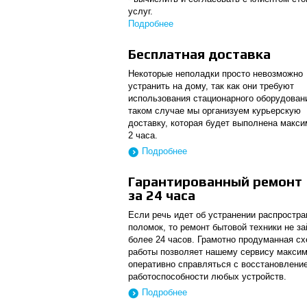
услуг.
Подробнее
Бесплатная доставка
Некоторые неполадки просто невозможно
устранить на дому, так как они требуют
использования стационарного оборудован
таком случае мы организуем курьерскую
доставку, которая будет выполнена макси
2 часа.
Подробнее
Гарантированный ремонт
за 24 часа
Если речь идет об устранении распростр
поломок, то ремонт бытовой техники не з
более 24 часов. Грамотно продуманная с
работы позволяет нашему сервису макси
оперативно справляться с восстановлени
работоспособности любых устройств.
Подробнее