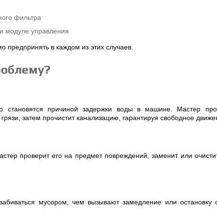
ного фильтра
ли модуле управления
о предпринять в каждом из этих случаев.
роблему?
то становятся причиной задержки воды в машине. Мастер про
грязи, затем прочистит канализацию, гарантируя свободное движе
Мастер проверит его на предмет повреждений, заменит или очист
забиваться мусором, чем вызывают замедление или остановку с