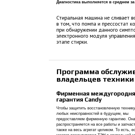
Диагностика выполняется в среднем за
Стиральная машина не сливает в
в том, что помпа и прессостат к
при обнаружении данного симпто
электронного модуля управления
этапе стирки.
Программа обслужи
владельцев техники
Фирменная междугородн
гарантия Candy
Чтобы защитить восстановленную технику
любых неисправностей в будущем, мы
предоставляем фирменную гарантию. Он
распространяется на все работы и запчаст
также на весь агрегат целиком. То есть, 