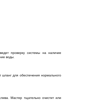
ведет проверку системы на наличие
ние воды.
ит шланг для обеспечения нормального
лива. Мастер тщательно очистит или