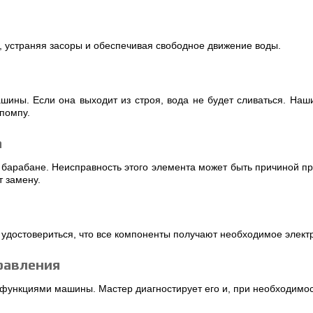
, устраняя засоры и обеспечивая свободное движение воды.
шины. Если она выходит из строя, вода не будет сливаться. Наш
помпу.
а
 барабане. Неисправность этого элемента может быть причиной п
т замену.
 удостовериться, что все компоненты получают необходимое элект
равления
функциями машины. Мастер диагностирует его и, при необходимос