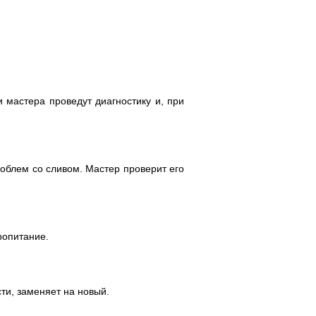
и мастера проведут диагностику и, при
роблем со сливом. Мастер проверит его
ропитание.
ти, заменяет на новый.