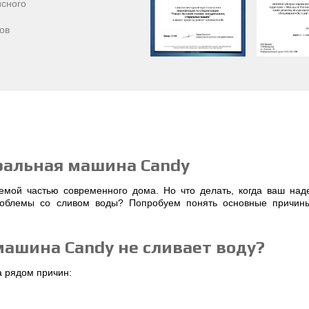
сного
ов
иральная машина Candy
мой частью современного дома. Но что делать, когда ваш на
роблемы со сливом воды? Попробуем понять основные причин
ашина Candy не сливает воду?
а рядом причин: