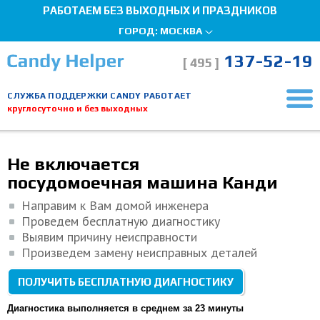
РАБОТАЕМ БЕЗ ВЫХОДНЫХ И ПРАЗДНИКОВ
ГОРОД:
МОСКВА
137-52-19
[ 495 ]
СЛУЖБА ПОДДЕРЖКИ CANDY РАБОТАЕТ
круглосуточно и без выходных
Главная страница
Ремонт посудомоечных машин
Не включается
Мы здесь, чтобы помочь!
Не включается
посудомоечная машина Канди
Направим к Вам домой инженера
Проведем бесплатную диагностику
Выявим причину неисправности
Произведем замену неисправных деталей
ПОЛУЧИТЬ БЕСПЛАТНУЮ ДИАГНОСТИКУ
Диагностика выполняется в среднем за 23 минуты