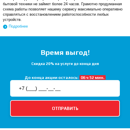
бытовой техники не займет более 24 часов. Грамотно продуманная
схема работы позволяет нашему сервису максимально оперативно
справляться с восстановлением работоспособности любых
устройств.
Подробнее
Время выгод!
Скидка 20% на услуги до конца дня
До конца акции осталось:
06 ч 52 мин.