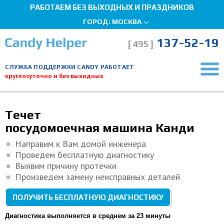
РАБОТАЕМ БЕЗ ВЫХОДНЫХ И ПРАЗДНИКОВ
ГОРОД:
МОСКВА
137-52-19
[ 495 ]
СЛУЖБА ПОДДЕРЖКИ CANDY РАБОТАЕТ
круглосуточно и без выходных
Главная страница
Ремонт посудомоечных машин
Посудомоечная машина протекает
Мы здесь, чтобы помочь!
Течет
посудомоечная машина Канди
Направим к Вам домой инженера
Проведем бесплатную диагностику
Выявим причину протечки
Произведем замену неисправных деталей
ПОЛУЧИТЬ БЕСПЛАТНУЮ ДИАГНОСТИКУ
Диагностика выполняется в среднем за 23 минуты