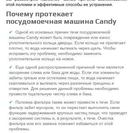
этой поломки и эффективные способы ее устранения.
Почему протекает
посудомоечная машина Candy
Одной из основных причин течи посудомоечной
машины Candy может быть повреждение или износ
уплотнительного кольца дверцы. Если кольцо не прилегает
плотно, то вода начинает вытекать через щель. Чтобы
исправить эту проблему, необходимо заменить
уплотнительное кольцо на новое.
Еще одной распространенной причиной течи является
засорение слива или бака для воды. Если эти элементы
забиты грязью или остатками пищи, то вода начинает
скапливаться и вытекать через различные трещины и
отверстия. Для решения данной проблемы необходимо
провести тщательную чистку слива и бака.
Поломка фильтра также может привести к течи. Если
фильтр забит мусором, то он перестает выполнять свою
функцию задерживания крупных частиц пищи, что приводит
к засорению системы и, в результате, к течи. Очистка
фильтра или его замена поможет избавиться от этой
проблемы.