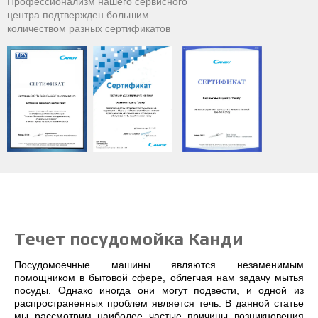
Профессионализм нашего сервисного
центра подтвержден большим
количеством разных сертификатов
Течет посудомойка Канди
Посудомоечные машины являются незаменимым
помощником в бытовой сфере, облегчая нам задачу мытья
посуды. Однако иногда они могут подвести, и одной из
распространенных проблем является течь. В данной статье
мы рассмотрим наиболее частые причины возникновения