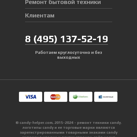
Ремонт бытовой техники
Клиентам
8
(495)
137-52-19
Работаем круглосуточно и без
выходных
© candy-helper.com, 2015-2024 - ремонт техники candy.
логотипы candy и ее торговые марки являются
зарегистрированными товарными знаками candy