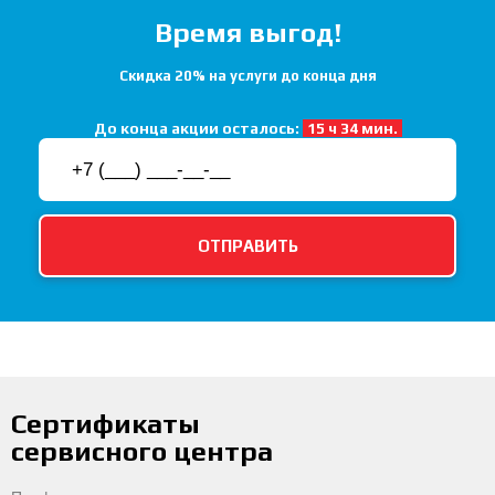
Время выгод!
Скидка 20% на услуги до конца дня
До конца акции осталось:
15 ч 34 мин.
Сертификаты
сервисного центра