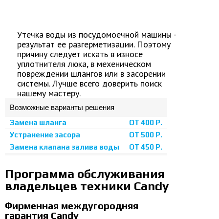
Утечка воды из посудомоечной машины -
результат ее разгерметизации. Поэтому
причину следует искать в износе
уплотнителя люка, в мехеническом
повреждении шлангов или в засорении
системы. Лучше всего доверить поиск
нашему мастеру.
Возможные варианты решения
Замена шланга
ОТ 400 Р.
Устранение засора
ОТ 500 Р.
Замена клапана залива воды
ОТ 450 Р.
Программа обслуживания
владельцев техники Candy
Фирменная междугородняя
гарантия Candy