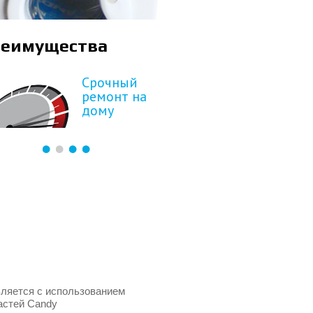
еимущества
Срочный
ремонт на
дому
ляется с использованием
астей Candy