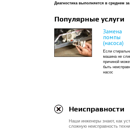
Диагностика выполняется в среднем за
Популярные услуги
Замена
помпы
(насоса)
Если стиральн
машина не сли
причиной може
3
4
быть неисправ
насос
Неисправности
Наши инженеры знают, как ус
сложную неисправность техн