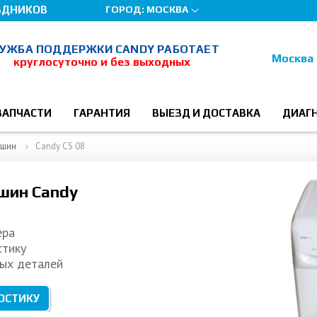
ЗДНИКОВ
ГОРОД:
МОСКВА
УЖБА ПОДДЕРЖКИ CANDY РАБОТАЕТ
Москва
круглосуточно и без выходных
ЗАПЧАСТИ
ГАРАНТИЯ
ВЫЕЗД И ДОСТАВКА
ДИАГ
ашин
Candy CS 08
шин Candy
ера
стику
ых деталей
ОСТИКУ